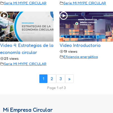
Serie MI MYPE CIRCULAR
Serie MI MYPE CIRCULAR
Video 4: Estrategias de la
Video Introductorio
19 views
economía circular
Eficiencia energética
25 views
Serie MI MYPE CIRCULAR
1
2
3
»
Page 1 of 3
Mi Empresa Circular