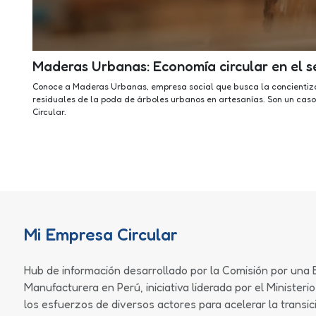
Maderas Urbanas: Economía circular en el s
Conoce a Maderas Urbanas, empresa social que busca la concientiza
residuales de la poda de árboles urbanos en artesanías. Son un cas
Circular.
Mi Empresa Circular
Hub de información desarrollado por la Comisión por una 
Manufacturera en Perú, iniciativa liderada por el Minister
los esfuerzos de diversos actores para acelerar la transici