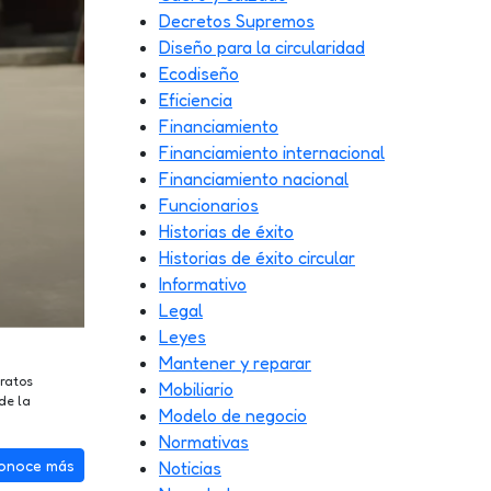
Decretos Supremos
Diseño para la circularidad
Ecodiseño
Eficiencia
Financiamiento
Financiamiento internacional
Financiamiento nacional
Funcionarios
Historias de éxito
Historias de éxito circular
Informativo
Legal
Leyes
Mantener y reparar
ratos
Mobiliario
de la
Modelo de negocio
Normativas
onoce más
Noticias