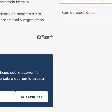
omercio interno.
rivado, la academia y la
nternacional y organismos
oticias sobre economía
no sobre economía circular
Suscribirse