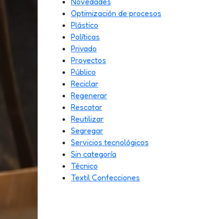
Novedades
Optimización de procesos
Plástico
Políticas
Privado
Proyectos
Público
Reciclar
Regenerar
Rescatar
Reutilizar
Segregar
Servicios tecnológicos
Sin categoría
Técnico
Textil Confecciones