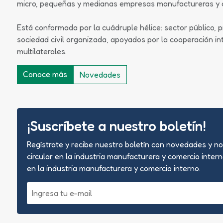
micro, pequeñas y medianas empresas manufactureras y c
Está conformada por la cuádruple hélice: sector público, p
sociedad civil organizada, apoyados por la cooperación i
multilaterales.
Conoce más
Novedades
¡Suscríbete a nuestro boletín!
Regístrate y recibe nuestro boletín con novedades y n
circular en la industria manufacturera y comercio inter
en la industria manufacturera y comercio interno.