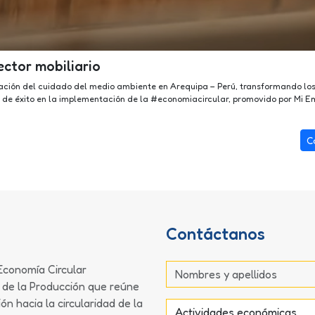
ector mobiliario
ción del cuidado del medio ambiente en Arequipa – Perú, transformando lo
o de éxito en la implementación de la #economiacircular, promovido por Mi 
C
Contáctanos
Economía Circular
io de la Producción que reúne
ón hacia la circularidad de la