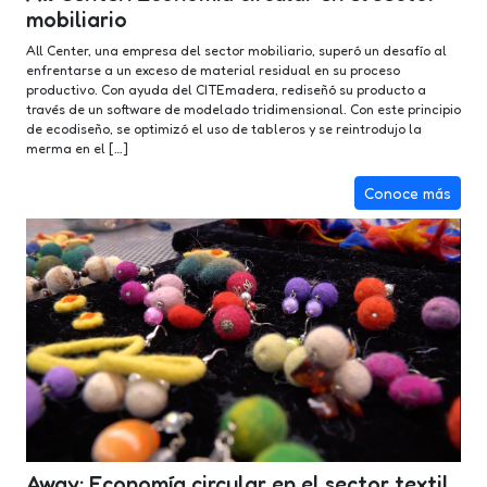
mobiliario
All Center, una empresa del sector mobiliario, superó un desafío al
enfrentarse a un exceso de material residual en su proceso
productivo. Con ayuda del CITEmadera, rediseñó su producto a
través de un software de modelado tridimensional. Con este principio
de ecodiseño, se optimizó el uso de tableros y se reintrodujo la
merma en el […]
Conoce más
Away: Economía circular en el sector textil